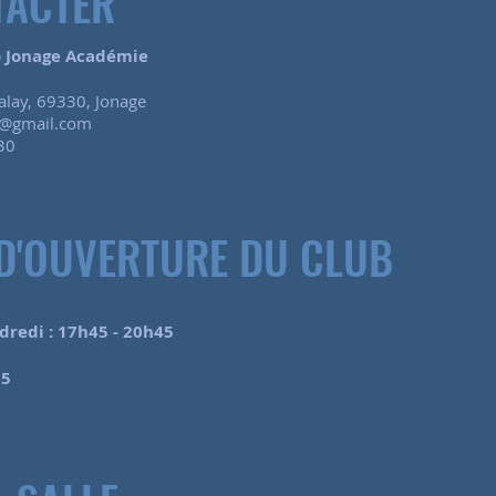
TACTER
o Jonage Académie
Balay, 69330, Jonage
@gmail.com
30
D'OUVERTURE DU CLUB
dredi :
17h45 - 20h45
15