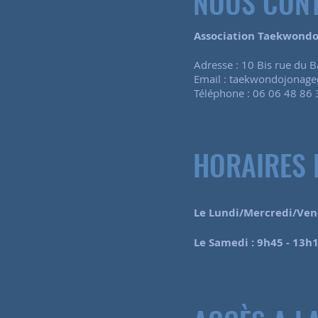
NOUS CON
Association Taekwond
Adresse : 10 Bis rue du 
Email :
taekwondojonage
Téléphone : 06 06 48 86 
HORAIRES 
Le Lundi/Mercredi/Ven
Le Samedi :
9h45 - 13h