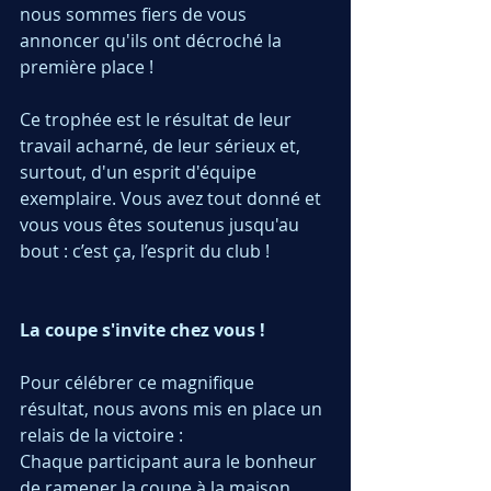
nous sommes fiers de vous 
annoncer qu'ils ont décroché la 
première place !
Ce trophée est le résultat de leur 
travail acharné, de leur sérieux et, 
surtout, d'un esprit d'équipe 
exemplaire. Vous avez tout donné et 
vous vous êtes soutenus jusqu'au 
bout : c’est ça, l’esprit du club !
La coupe s'invite chez vous !
Pour célébrer ce magnifique 
résultat, nous avons mis en place un 
relais de la victoire :
Chaque participant aura le bonheur 
de ramener la coupe à la maison 