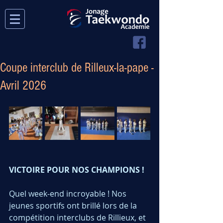
Coupe interclub de Rilleux-la-pape -
Avril 2026
VICTOIRE POUR NOS CHAMPIONS !
Quel week-end incroyable ! Nos 
jeunes sportifs ont brillé lors de la 
compétition interclubs de Rillieux, et 