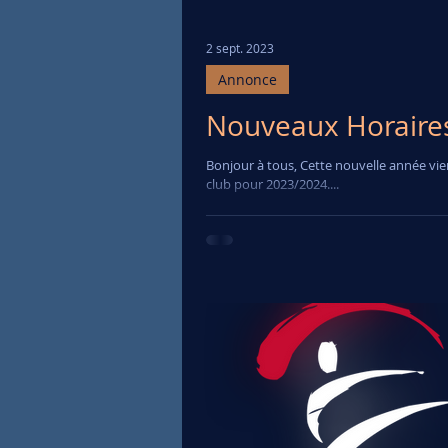
Passage de grade
2 sept. 2023
Annonce
Nouveaux Horaires
Bonjour à tous, Cette nouvelle année vie
club pour 2023/2024....