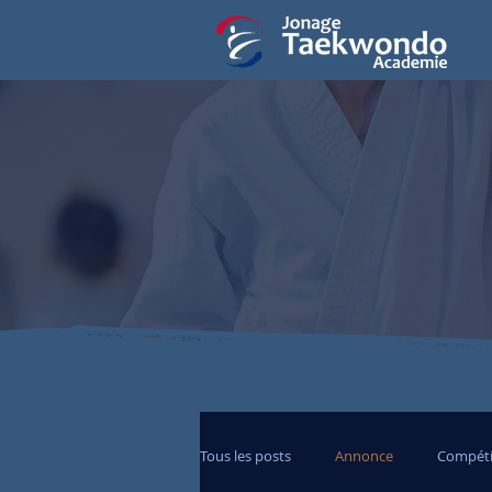
Tous les posts
Annonce
Compéti