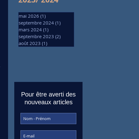
mai 2026
(1)
1 post
septembre 2024
(1)
1 post
mars 2024
(1)
1 post
septembre 2023
(2)
2 posts
août 2023
(1)
1 post
Pour être averti des
nouveaux articles