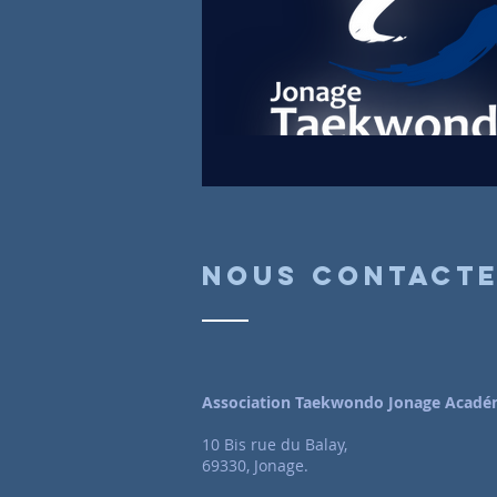
Nous contact
Association Taekwondo Jonage Acadé
10 Bis rue du Balay,
69330, Jonage.