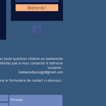
Abonne-toi !
ou toute question relative au taekwondo
'hésitez pas à nous contacter à l'adresse
suivante :
taekwondojonage@gmail.com
via le formulaire de contact ci-dessous :